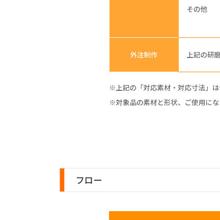
その他
外注制作
上記の研
※上記の「対応素材・対応寸法」は
※対象品の素材と形状、ご使用にな
フロー