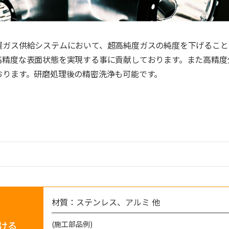
置ガス供給システムにおいて、超高純度ガスの純度を下げること
高精度な表面状態を実現する事に貢献しております。また高精度
おります。研磨処理後の精密洗浄も可能です。
材質：ステンレス、アルミ 他
ける
(施工部品例)