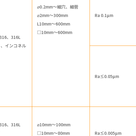
⌀0.2mm～細穴、細菅
⌀2mm～300mm
Ra 0.1µm
L10mm～600mm
□10mm～600mm
316、316L
イ、インコネル
Ra≤0.05µm
316、316L
⌀10mm～100mm
イ
□10mm～80mm
Ra≤0.005µm