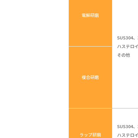
電解研磨
SUS304、
ハステロ
その他
複合研磨
SUS304、
ラップ研磨
ハステロ