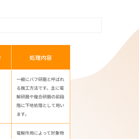
さ
処理内容
一般にバフ研磨と呼ばれ
る施工方法です。主に電
解研磨や複合研磨の前段
階に下地処理として用い
ます。
電解作用によって対象物