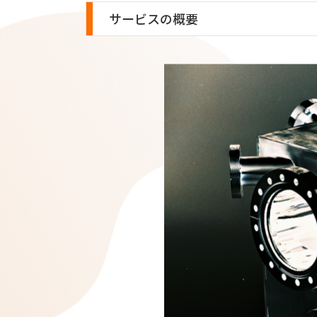
ネオハク
サービスの概要
エコデス
フリリー
フタージ