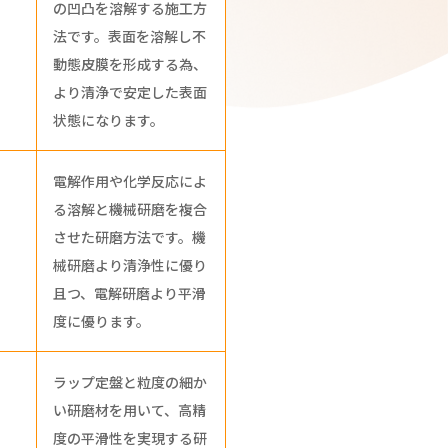
の凹凸を溶解する施工方
法です。表面を溶解し不
動態皮膜を形成する為、
より清浄で安定した表面
状態になります。
電解作用や化学反応によ
る溶解と機械研磨を複合
させた研磨方法です。機
械研磨より清浄性に優り
且つ、電解研磨より平滑
度に優ります。
ラップ定盤と粒度の細か
い研磨材を用いて、高精
度の平滑性を実現する研