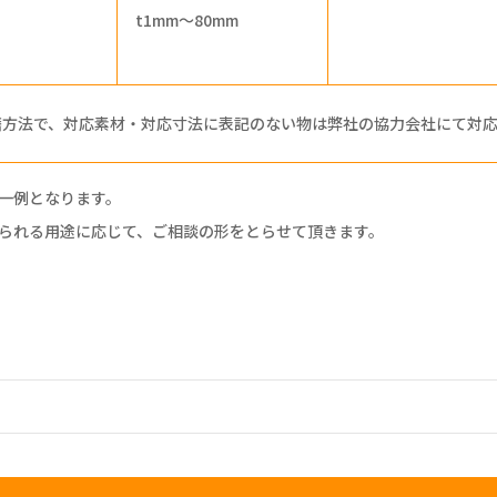
t1mm～80mm
磨方法で、対応素材・対応寸法に表記のない物は弊社の協力会社にて対
一例となります。
られる用途に応じて、ご相談の形をとらせて頂きます。