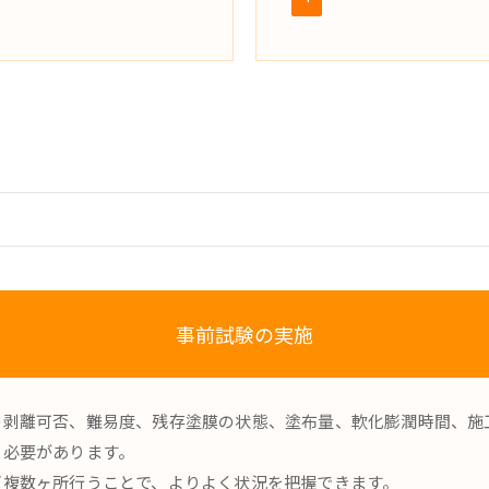
事前試験の実施
の剥離可否、難易度、残存塗膜の状態、塗布量、軟化膨潤時間、施
う必要があります。
ば複数ヶ所行うことで、よりよく状況を把握できます。