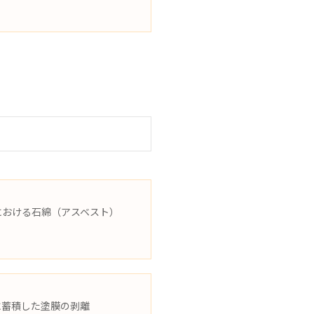
における石綿（アスベスト）
に蓄積した塗膜の剥離