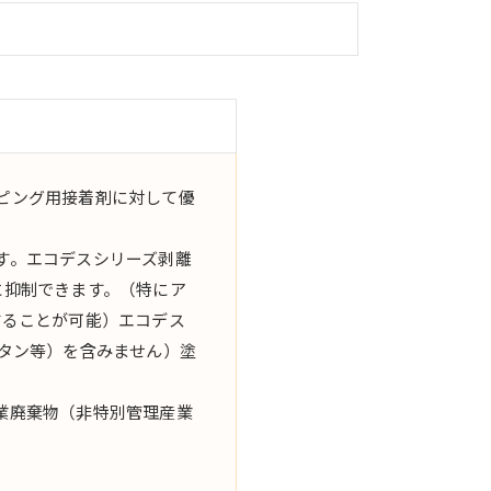
ピング用接着剤に対して優
す。エコデスシリーズ剥離
に抑制できます。（特にア
することが可能）エコデス
タン等）を含みません）塗
業廃棄物（非特別管理産業