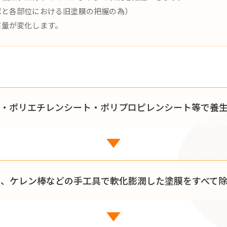
認と各部位における旧塗膜の把握の為）
布量が変化します。
・ポリエチレンシート・ポリプロピレンシート等で養
ー、ケレン棒などの手工具で軟化膨潤した塗膜をすべて除