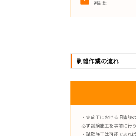
剤剥離
剥離作業の流れ
・実施工における旧塗膜
必ず試験施工を事前に行
・試験施工は可能であれ