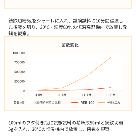
鋳鉄切粉5gをシャーレに入れ、試験試料に10分間浸漬し
た後液を切り、30℃・湿度80％の恒温高湿機内で放置し発
錆を観察。
100mlのフタ付き瓶に試験試料の希釈液50mlと鋳鉄切粉
5gを入れ、30℃の恒温機内で放置し、菌数を観察。