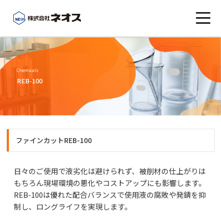
会社概要
Chemicals
REB-100
こんなところにネオス
事業紹介
ファインカットREB-100
社員ブログ
日々のご使用で液劣化は避けられず、被削材の仕上がりは
もちろん現場環境の悪化やコストアップにも影響します。
REB-100は優れた配合バランスで使用液の腐敗や発錆を抑
お知らせ
制し、ロングライフを実現します。