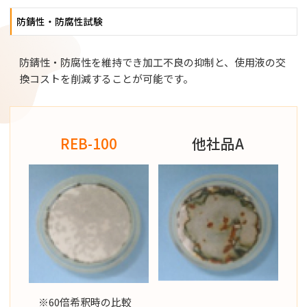
採用情報
防錆性・防腐性試験
防錆性・防腐性を維持でき加工不良の抑制と、使用液の交
お問い合わせ
換コストを削減することが可能です。
REB-100
他社品A
※60倍希釈時の比較