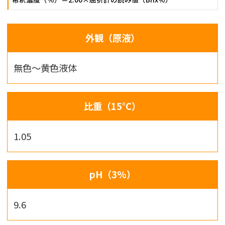
外観（原液）
無色〜黄色液体
比重（15°C）
1.05
pH（3%）
9.6