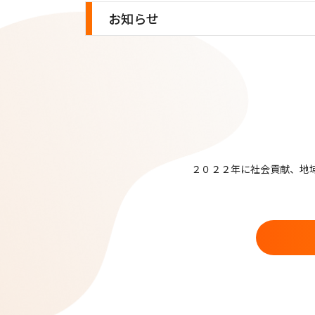
ネオハク
お知らせ
エコデス
フリリー
フタージ
２０２２年に社会貢献、地