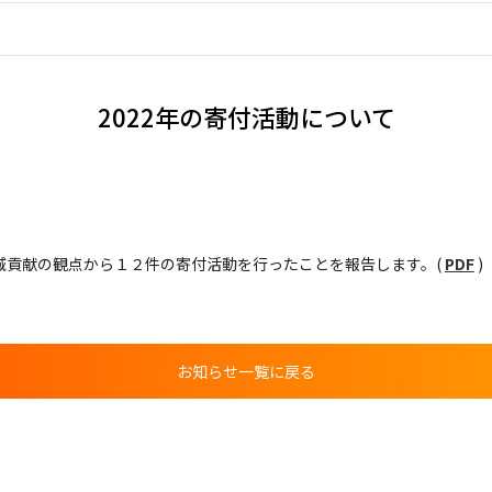
リ工法
シリーズ
スシリーズ
2022年の寄付活動について
ェントシリーズ
域貢献の観点から１２件の寄付活動を行ったことを報告します。(
PDF
)
お知らせ一覧に戻る