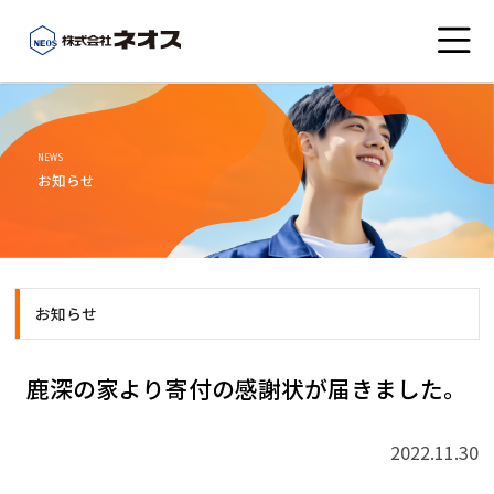
会社概要
NEWS
お知らせ
こんなところにネオス
事業紹介
お知らせ
社員ブログ
鹿深の家より寄付の感謝状が届きました。
お知らせ
2022.11.30