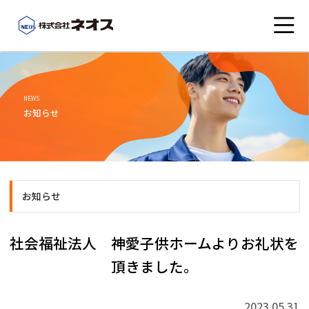
会社概要
NEWS
お知らせ
こんなところにネオス
事業紹介
お知らせ
社員ブログ
社会福祉法人 神愛子供ホームよりお礼状を
頂きました。
お知らせ
2023.05.31