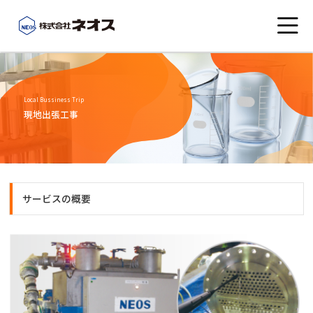
会社概要
Local Bussiness Trip
現地出張工事
こんなところにネオス
事業紹介
サービスの概要
社員ブログ
お知らせ