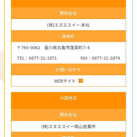
関係会社
(株)エヌエスイー 本社
連絡先
〒763-0062 香川県丸亀市蓬莱町7-4
TEL：0877-21-2871
FAX：0877-21-2874
お問い合わせ
WEBサイト
中国地区
関係会社
(株)エヌエスイー岡山営業所