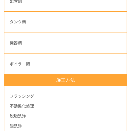
配管類
タンク類
機器類
ボイラー類
施工方法
フラッシング
不動態化処理
脱脂洗浄
酸洗浄