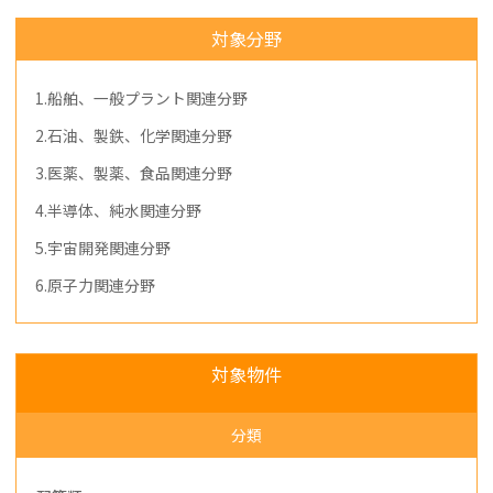
対象分野
1.船舶、一般プラント関連分野
2.石油、製鉄、化学関連分野
3.医薬、製薬、食品関連分野
4.半導体、純水関連分野
5.宇宙開発関連分野
6.原子力関連分野
対象物件
分類