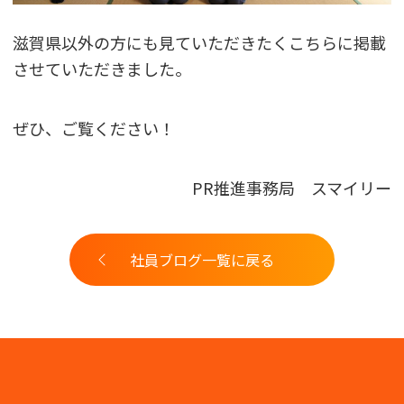
滋賀県以外の方にも見ていただきたくこちらに掲載
させていただきました。
ぜひ、ご覧ください！
PR推進事務局 スマイリー
社員ブログ一覧に戻る