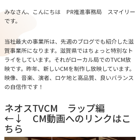
採用情報
みなさん、こんにちは PR推進事務局 スマイリー
です。
お問い合わせ
当社最大の事業所は、先週のブログでも紹介した滋
賀事業所になります。滋賀県ではちょっと特別なト
ライをしています。それがローカル局でのTVCM放
映です。昨年、新しいCMを制作し放映しています。
映像、音楽、演者、ロケ地と高品質、良いバランス
の自信作です！
ネオスTVCM ラップ編
←↓ CM動画へのリンクはこ
ちら